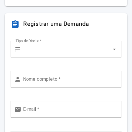
Registrar uma Demanda
Tipo de Direito *
Nome completo *
E-mail *